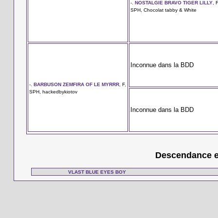
-.
NOSTALGIE BRAVO TIGER LILLY
, F
SPH, Chocolat tabby & White
Inconnue dans la BDD
-.
BARBUSON ZEMFIRA OF LE MYRRR
, F,
SPH, hackedbykiotov
Inconnue dans la BDD
Descendance en
VLAST BLUE EYES BOY