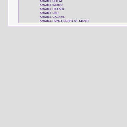
AMABEL HLOYA
AMABEL INDIGO
AMABEL HILLARY
AMABEL UNIT
AMABEL GALAXIE
AMABEL HONEY BERRY OF SMART