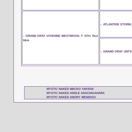
-.
ATLANTIDE STORM
-.
GRAND ORAY VIVIENNE WESTWOOD
, F, SPH, Red
Mink
-.
GRAND ORAY UNTS
MYSTIC NAKED WACKO YAKSHA
MYSTIC NAKED ADDLE ADACHIGAHARA
MYSTIC NAKED ANGRY WENDIGO