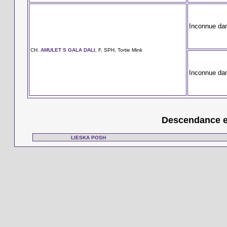
Inconnue da
CH.
AMULET S GALA DALI
, F, SPH, Tortie Mink
Inconnue da
Descendance en
LIESKA POSH