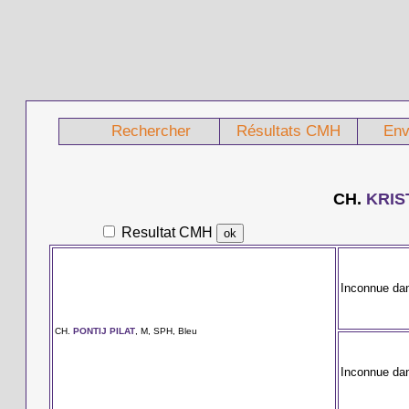
Rechercher
Résultats CMH
Env
CH.
KRIS
Resultat CMH
Inconnue da
CH.
PONTIJ PILAT
, M, SPH, Bleu
Inconnue da