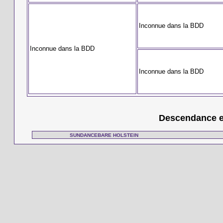
Inconnue dans la BDD
Inconnue dans la BDD
Inconnue dans la BDD
Descendance en
SUNDANCEBARE HOLSTEIN