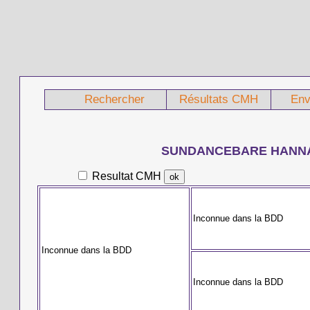
Rechercher
Résultats CMH
Env
SUNDANCEBARE HANN
Resultat CMH
Inconnue dans la BDD
Inconnue dans la BDD
Inconnue dans la BDD