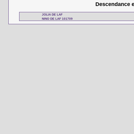
Descendance en
JOLIA DE LAF
NINO DE LAF 101709