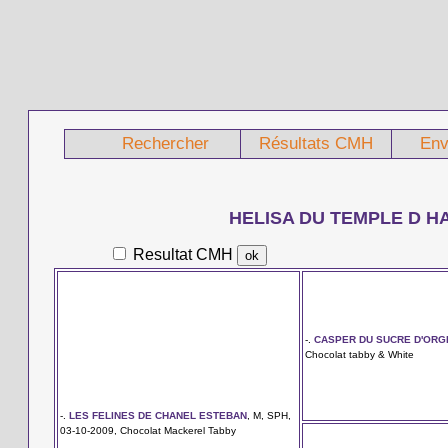
Rechercher
Résultats CMH
Env
HELISA DU TEMPLE D 
Resultat CMH
-.
CASPER DU SUCRE D'ORG
Chocolat tabby & White
-.
LES FELINES DE CHANEL ESTEBAN
, M, SPH,
03-10-2009, Chocolat Mackerel Tabby