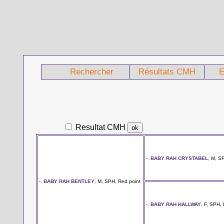
Rechercher
Résultats CMH
E
Resultat CMH
-.
BABY RAH CRYSTABEL
, M, S
-.
BABY RAH BENTLEY
, M, SPH, Red point
-.
BABY RAH HALLWAY
, F, SPH, 