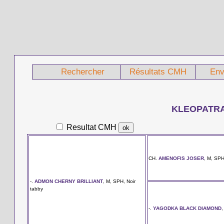
Rechercher
Résultats CMH
Env
KLEOPATR
Resultat CMH
CH.
AMENOFIS JOSER
, M, SPH
-.
ADMON CHERNY BRILLIANT
, M, SPH, Noir
tabby
-.
YAGODKA BLACK DIAMOND
,