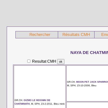
Rechercher
Résultats CMH
Env
NAYA DE CHATMI
Resultat CMH
GR.CH.
MOON PET JACK SPARRO
M, SPH, 15-10-2006, Bleu
GR.CH.
GIZMO LE MOGWAI DE
CHATMINATH
, M, SPH, 23-2-2011, Bleu mink