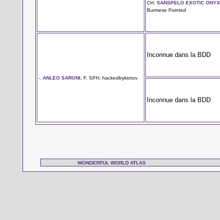
CH.
SANSPELO EXOTIC ONY
Burmese Pointed
Inconnue dans la BDD
-.
ANLEO SARONI
, F, SPH, hackedbykiotov
Inconnue dans la BDD
WONDERFUL WORLD ATLAS