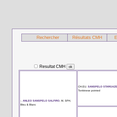
Rechercher
Résultats CMH
E
Resultat CMH
CH.EU.
SANSPELO STARGAZ
Tonkinese pointed
-.
ANLEO SANSPELO SALFIRO
, M, SPH,
Bleu & Blanc