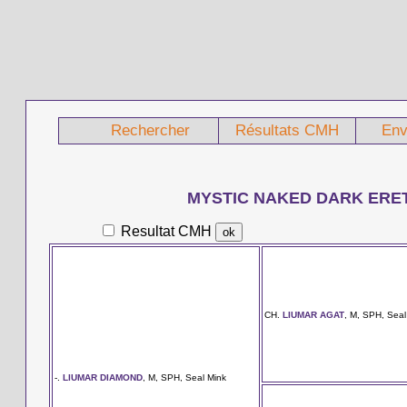
Rechercher
Résultats CMH
Env
MYSTIC NAKED DARK ERE
Resultat CMH
CH.
LIUMAR AGAT
, M, SPH, Seal
-.
LIUMAR DIAMOND
, M, SPH, Seal Mink