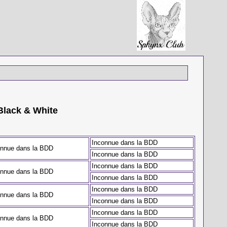
 Black & White
Inconnue dans la BDD
onnue dans la BDD
Inconnue dans la BDD
Inconnue dans la BDD
onnue dans la BDD
Inconnue dans la BDD
Inconnue dans la BDD
onnue dans la BDD
Inconnue dans la BDD
Inconnue dans la BDD
onnue dans la BDD
Inconnue dans la BDD