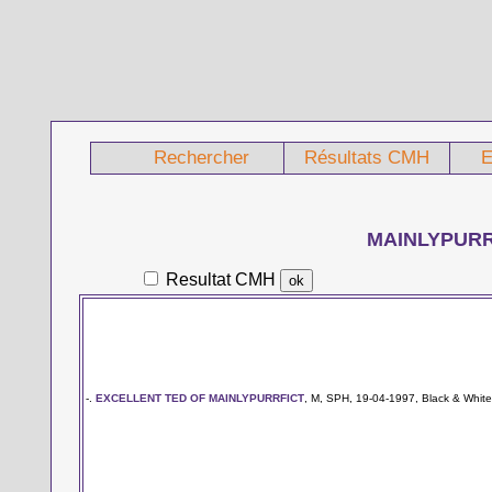
Rechercher
Résultats CMH
E
MAINLYPURR
Resultat CMH
-.
EXCELLENT TED OF MAINLYPURRFICT
, M, SPH, 19-04-1997, Black & Whit