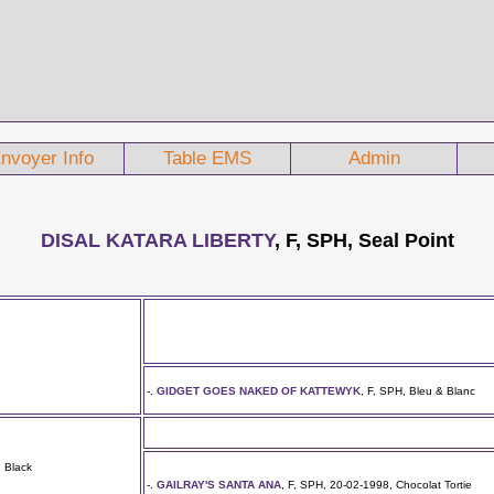
nvoyer Info
Table EMS
Admin
DISAL KATARA LIBERTY
, F, SPH, Seal Point
-.
GIDGET GOES NAKED OF KATTEWYK
, F, SPH, Bleu & Blanc
, Black
-.
GAILRAY'S SANTA ANA
, F, SPH, 20-02-1998, Chocolat Tortie