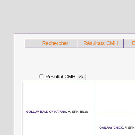
Rechercher
Résultats CMH
E
Resultat CMH
-.
GOLLUM BALD OF KATARA
, M, SPH, Black
-.
GAILRAY CHICK
, F, SPH