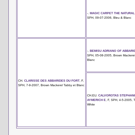
-.
MAGIC CARPET THE NATURAL
SPH, 09-07-2006, Bleu & Blanc
-.
BEMISU ADRIANO OF ABBARI
SPH, 05-08-2005, Brown Mackerel
Blanc
CH.
CLARISSE DES ABBARIDES DU FORT
, F,
SPH, 7-9-2007, Brown Mackerel Tabby et Blanc
CH.EU.
CALVOROTAS STEPHANI
AYMERICH E
, F, SPH, 4-5-2005, T
White