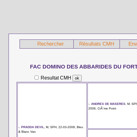
Rechercher
Résultats CMH
Env
FAC DOMINO DES ABBARIDES DU FOR
Resultat CMH
-.
ANDRES DE MASERES
, M, SP
2006, CrÃ¨me Point
-.
PRADDA DEVIL
, M, SPH, 22-03-2008, Bleu
& Blanc Van