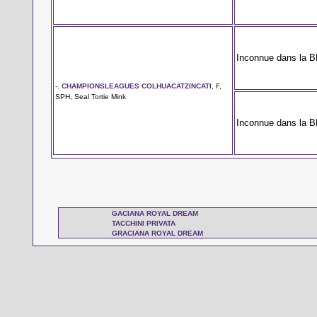
Inconnue dans la 
-.
CHAMPIONSLEAGUES COLHUACATZINCATI
, F,
SPH, Seal Tortie Mink
Inconnue dans la 
GACIANA ROYAL DREAM
TACCHINI PRIVATA
GRACIANA ROYAL DREAM