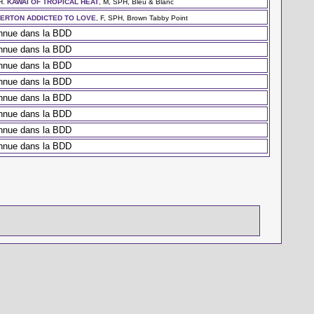
H.
KAWAI OF TROPICAL HEAT
, M, SPH, Bleu & Blanc
ERTON ADDICTED TO LOVE
, F, SPH, Brown Tabby Point
nnue dans la BDD
nnue dans la BDD
nnue dans la BDD
nnue dans la BDD
nnue dans la BDD
nnue dans la BDD
nnue dans la BDD
nnue dans la BDD