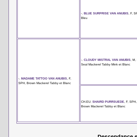
-.
BLUE SURPRISE VAN ANUBIS
, F, S
Bleu
-.
CLOUDY MISTRAL VAN ANUBIS
, M,
Seal Mackerel Tabby Mink et Blanc
-.
MADAME TATTOO VAN ANUBIS
, F,
SPH, Brown Mackerel Tabby et Blanc
CH.EU.
SHAIRD PURRSUEDE
, F, SPH,
Brown Mackerel Tabby et Blanc
Descendance en