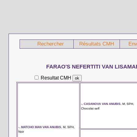
Rechercher
Résultats CMH
Env
FARAO'S NEFERTITI VAN LISAMA
Resultat CMH
-.
CASANOVA VAN ANUBIS
, M, SPH,
Chocolat self
-.
MATCHO MAN VAN ANUBIS
, M, SPH,
Noir