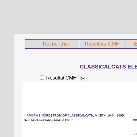
Rechercher
Résultats CMH
E
CLASSICALCATS EL
Resultat CMH
-.
APOPHIS NORDSTROM OF CLASSICALCATS
, M, SPH, 10-04-1995,
Seal Mackerel Tabby Mink et Blanc
-.